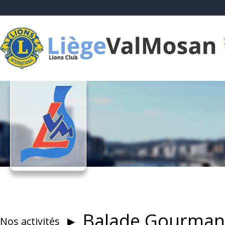
Balade Gourma
Nos activités
▶