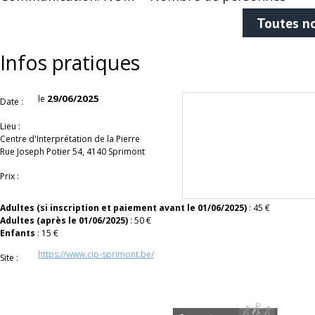
Toutes no
Infos pratiques
29/06/2025
le
Date :
Lieu :
Centre d'Interprétation de la Pierre
Rue Joseph Potier 54, 4140 Sprimont
Prix :
Adultes (si inscription et paiement avant le 01/06/2025)
: 45 €
Adultes (après le 01/06/2025)
: 50 €
Enfants
: 15 €
https://www.cip-sprimont.be/
Site :