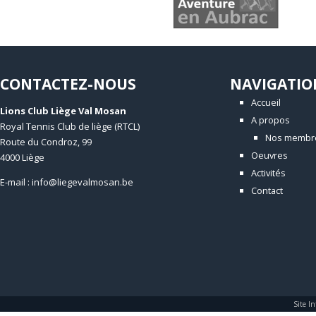
CONTACTEZ-NOUS
NAVIGATIO
Accueil
Lions Club Liège Val Mosan
A propos
Royal Tennis Club de liège (RTCL)
Nos membr
Route du Condroz, 99
Oeuvres
4000 Liège
Activités
E-mail : info@liegevalmosan.be
Contact
Site In